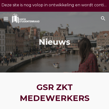
Deze site is nog volop in ontwikkeling en wordt continu geoptimaliseerd. Merk je een foutje op? Laat het ons weten via insecten@gentsestudentenraad.be
Skip to main content
Skip to navigation
Nieuws
GSR ZKT
MEDEWERKERS